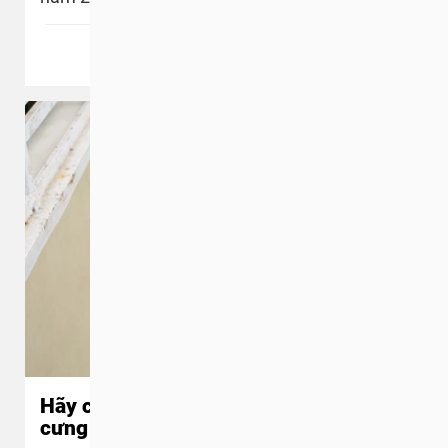
Xem thêm
Hãy cùng chia sẻ khoảnh khắc thú
cưng chào đón bạn về nhà!